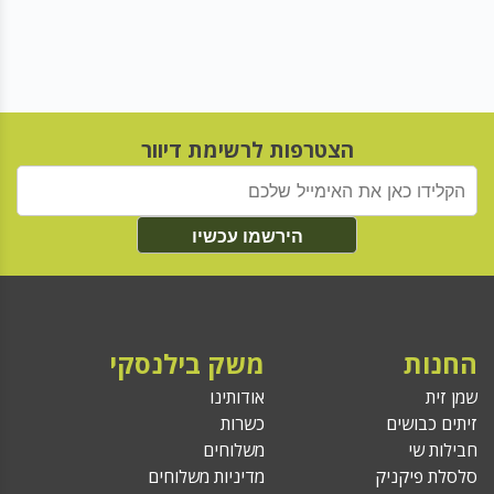
הצטרפות לרשימת דיוור
הירשמו עכשיו
החנות
משק בילנסקי
שמן זית
אודותינו
זיתים כבושים
כשרות
חבילות שי
משלוחים
סלסלת פיקניק
מדיניות משלוחים