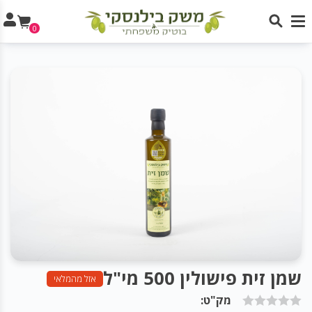
0
שמן זית פישולין 500 מי"ל
אזל מהמלאי
מק"ט: