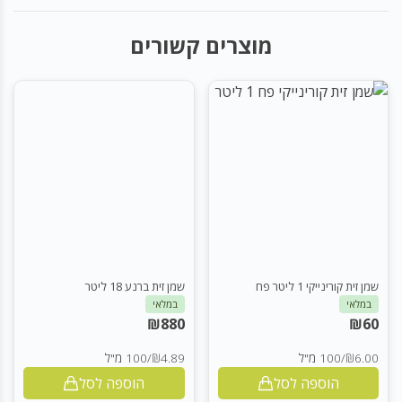
מוצרים קשורים
שמן זית קורינייקי 1 ליטר פח
שמן זית ברנע 18 ליטר
במלאי
במלאי
₪
880
₪
60
₪6.00
/
100 מ"ל
₪4.89
/
100 מ"ל
הוספה לסל
הוספה לסל