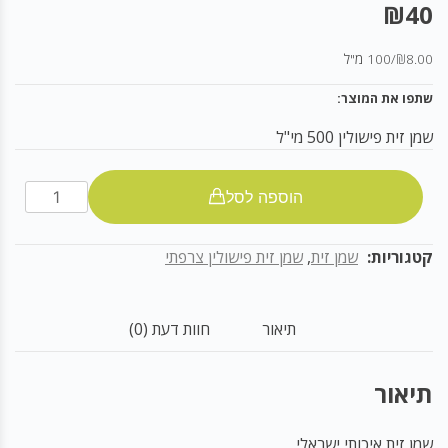
₪
40
₪8.00
/
100 מ"ל
שתפו את המוצר:
שמן זית פישולין 500 מי"ל
שמן
הוספה לסל
זית
פישולין
קטגוריות:
שמן זית
,
שמן זית פישולין צרפתי
500
מי"ל
תיאור
חוות דעת (0)
תיאור
שמן זית איכותי ישראלי