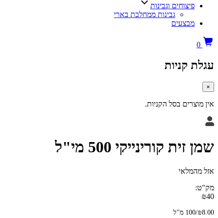
צוחים וגבינות
גבינות ממחלבת בארי
בצעים
קניות
ים בסל הקניות.
ת קורינייקי 500 מי"ל
לאי
מ"ל