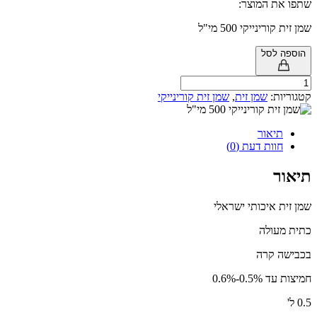
 המוצר:
נייקי 500 מי"ל
לסל
ת:
שמן זית
,
שמן זית קורינייקי
אור
ות דעת (0)
איכותי ישראלי
ולה
קרה
-0.6%