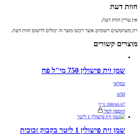
דעת
ן חוות דעת.
שים רשומים אשר רכשו מוצר זה יכולים לרשום חוות דעת.
ם קשורים
ן זית פישולין 750 מי"ל פח
לאי
₪
5
₪6.
/
100 מ"ל
ספה לסל
ן זית פישולין 1 ליטר בקבוק זכוכית