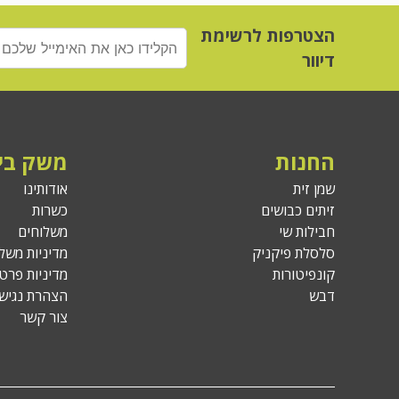
הצטרפות לרשימת
דיוור
החנות
משק בי
שמן זית
אודותינו
זיתים כבושים
כשרות
חבילות שי
משלוחים
סלסלת פיקניק
מדיניות משל
קונפיטורות
מדיניות פרטי
דבש
הצהרת נגישו
צור קשר