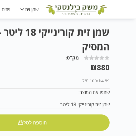
שמן זית
זיתים
שמן זית קוריניי
המסיק
מק"ט:
₪
880
₪4.89
/
100 מ"ל
שתפו את המוצר:
שמן זית קורינייקי 18 ליטר
הוספה לסל