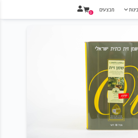
ינות
מבצעים
0