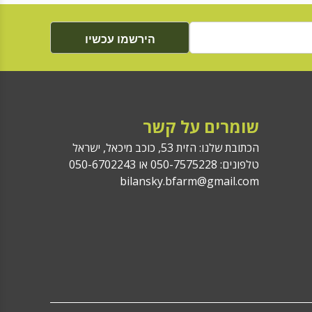
הירשמו עכשיו
שומרים על קשר
הכתובת שלנו: הזית 53, כוכב מיכאל, ישראל
טלפונים: 050-7575228 או 050-6702243
bilansky.bfarm@gmail.com