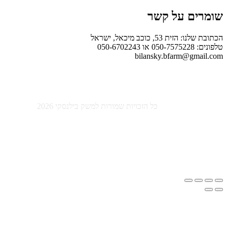
ם על קשר
ת 53, כוכב מיכאל, ישראל
050-6
bilansky.bfarm@gm
כל הזכויות שמורות למשק בילנסקי 2026