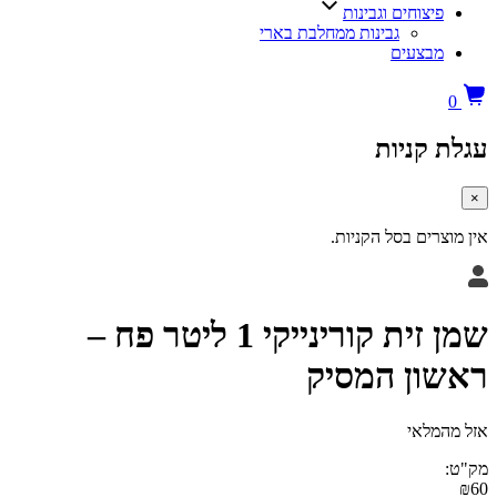
צוחים וגבינות
גבינות ממחלבת בארי
בצעים
קניות
ים בסל הקניות.
שמן זית קורינייקי 1 ליטר פח –
ן המסיק
לאי