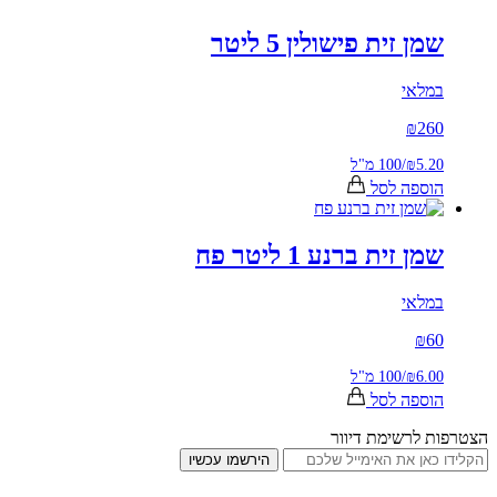
ן זית פישולין 5 ליטר
לאי
₪
26
₪5.
/
100 מ"ל
ספה לסל
ן זית ברנע 1 ליטר פח
לאי
₪
6
₪6.
/
100 מ"ל
ספה לסל
 לרשימת דיוור
הירשמו עכשיו