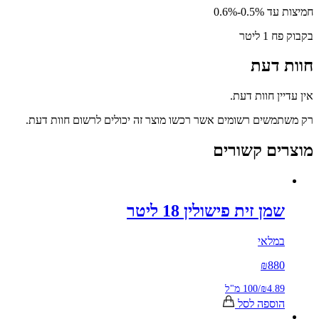
-0.6%
יטר
דעת
ן חוות דעת.
שים רשומים אשר רכשו מוצר זה יכולים לרשום חוות דעת.
ם קשורים
ן זית פישולין 18 ליטר
לאי
₪
88
₪4.
/
100 מ"ל
ספה לסל