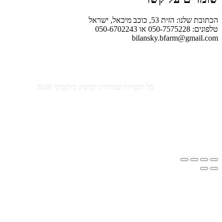
ת 53, כוכב מיכאל, ישראל
050-6
bilansky.bfarm@gm
כל הזכויות שמורות למשק בילנסקי 2026