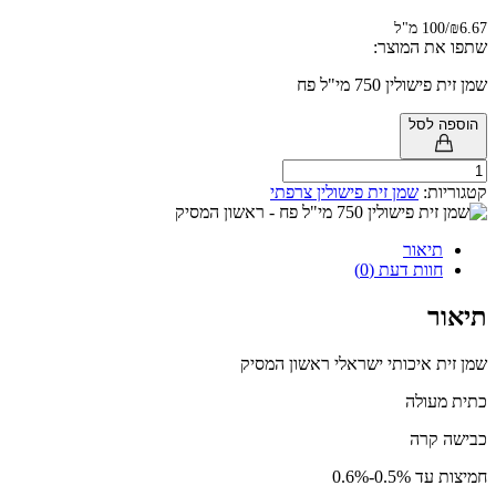
מ"ל
 המוצר:
ן 750 מי"ל פח
לסל
ת:
שמן זית פישולין צרפתי
אור
ות דעת (0)
איכותי ישראלי ראשון המסיק
ולה
רה
-0.6%