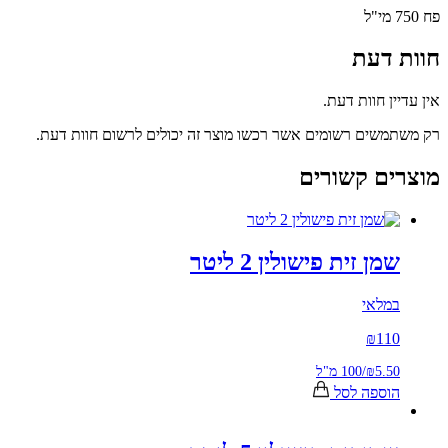
דעת
ן חוות דעת.
שים רשומים אשר רכשו מוצר זה יכולים לרשום חוות דעת.
ם קשורים
ן זית פישולין 2 ליטר
לאי
₪
11
₪5.
/
100 מ"ל
ספה לסל