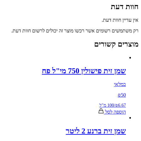
חוות דעת
אין עדיין חוות דעת.
רק משתמשים רשומים אשר רכשו מוצר זה יכולים לרשום חוות דעת.
מוצרים קשורים
שמן זית פישולין 750 מי"ל פח
במלאי
₪
50
₪6.67
/
100 מ"ל
הוספה לסל
שמן זית ברנע 2 ליטר