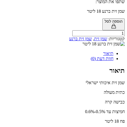
שתפו את המוצר:
שמן זית ברנע 18 ליטר
הוספה לסל
שמן
זית
קטגוריות:
שמן זית
,
שמן זית ברנע
ברנע
18
ליטר
תיאור
חוות דעת (0)
תיאור
שמן זית איכותי ישראלי
כתית מעולה
כבישה קרה
חמיצות עד 0.5%-0.6%
פח 18 ליטר