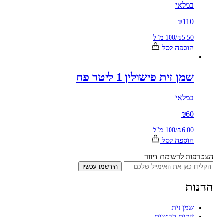
במלאי
₪
110
₪5.50
/
100 מ"ל
הוספה לסל
שמן זית פישולין 1 ליטר פח
במלאי
₪
60
₪6.00
/
100 מ"ל
הוספה לסל
הצטרפות לרשימת דיוור
הירשמו עכשיו
החנות
שמן זית
זיתים כבושים