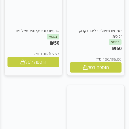
שמן זית פישולין 1 ליטר בקבוק
שמן זית קורינייקי 750 מי"ל פח
זכוכית
במלאי
במלאי
50
₪
₪
60
₪6.67
/
100 מ"ל
₪6.00
/
100 מ"ל
הוספה לסל
הוספה לסל