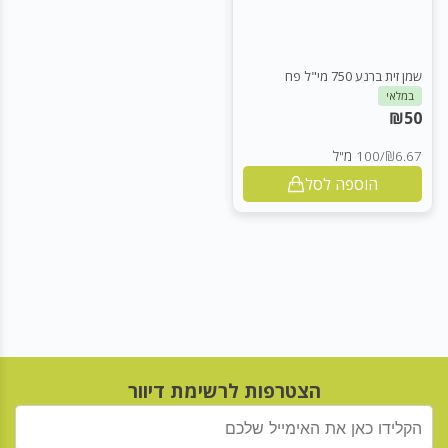
שמן זית ברנע 750 מי"ל פח
במלאי
₪
50
₪6.67
/
100 מ"ל
הוספה לסל
הצטרפות לרשימת דיוור