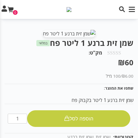
0
שמן זית ברנע 1 ליטר פח
במלאי
מק"ט:
₪
60
₪6.00
/
100 מ"ל
שתפו את המוצר:
שמן זית ברנע 1 ליטר בקבוק פח
שמן
הוספה לסל
זית
ברנע
קטגוריות:
שמן זית
,
שמן זית ברנע