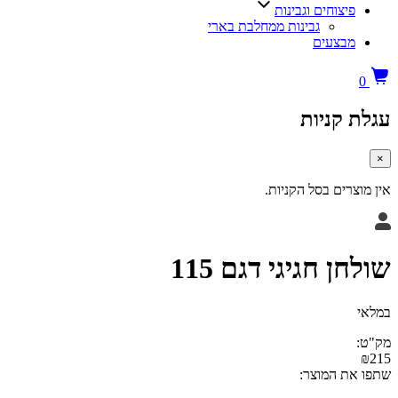
צוחים וגבינות
גבינות ממחלבת בארי
בצעים
קניות
ים בסל הקניות.
 חגיגי דגם 115
 המוצר: