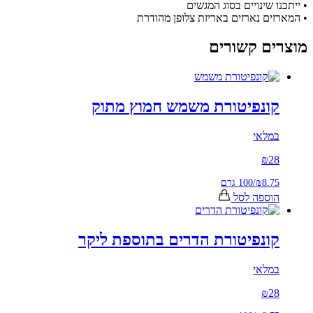
 שינויים בסוג המגשים
ם נארזים באריזת צלופן מהודרת
ם קשורים
ונפיטורת משמש חמוץ מתוק
לאי
₪
2
₪8.
/
100 גרם
ספה לסל
ונפיטורת הדרים בתוספת ליקר
לאי
₪
2