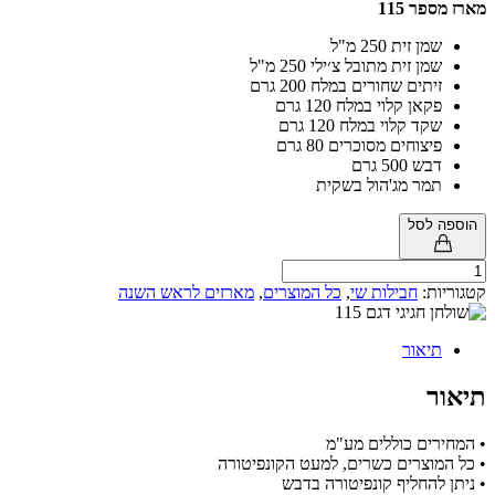
 115
 זית 250 מ"ל
ן זית מתובל צ׳ילי 250 מ"ל
תים שחורים במלח 200 גרם
אן קלוי במלח 120 גרם
ד קלוי במלח 120 גרם
צוחים מסוכרים 80 גרם
 500 גרם
ר מג'הול בשקית
לסל
ת:
חבילות שי
,
כל המוצרים
,
מארזים לראש השנה
אור
ים כוללים מע"מ
וצרים כשרים, למעט הקונפיטורה
החליף קונפיטורה בדבש