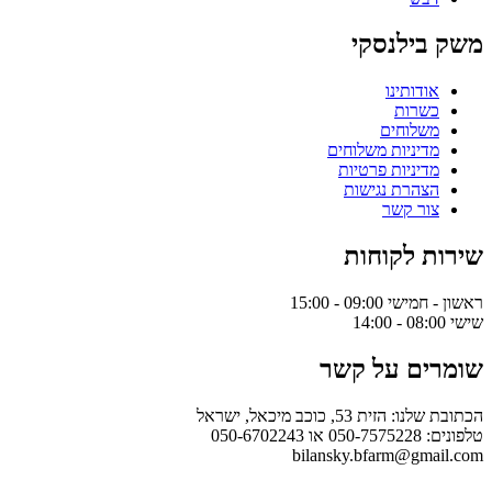
ילנסקי
דותינו
שרות
לוחים
יניות משלוחים
יניות פרטיות
הרת נגישות
ר קשר
 לקוחות
09:0 - 15:00
ם על קשר
ת 53, כוכב מיכאל, ישראל
050-6
bilansky.bfarm@gm