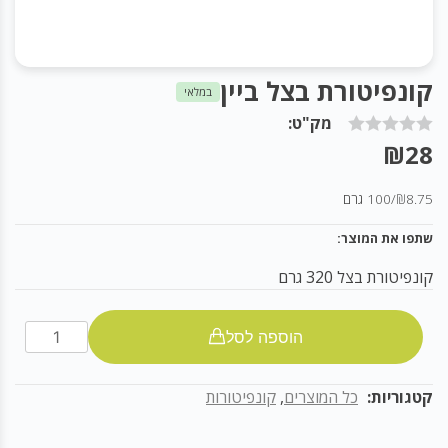
קונפיטורת בצל ביין
במלאי
מק"ט:
₪
28
₪8.75
/
100 גרם
שתפו את המוצר:
קונפיטורת בצל 320 גרם
קונפיטורת
הוספה לסל
בצל
ביין
קטגוריות:
כל המוצרים
,
קונפיטורות