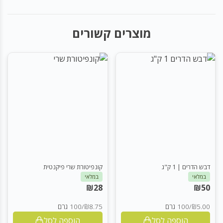
מוצרים קשורים
דבש הדרים | 1 ק"ג
קונפיטורת שרי פיקנטית
במלאי
במלאי
₪
28
₪
50
₪5.00
/
100 גרם
₪8.75
/
100 גרם
הוספה לסל
הוספה לסל