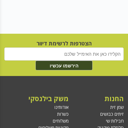
הצטרפות לרשימת דיוור
הירשמו עכשיו
החנות
משק בילנסקי
שמן זית
אודותינו
זיתים כבושים
כשרות
חבילות שי
משלוחים
סלסלת פיקניק
מדיניות משלוחים