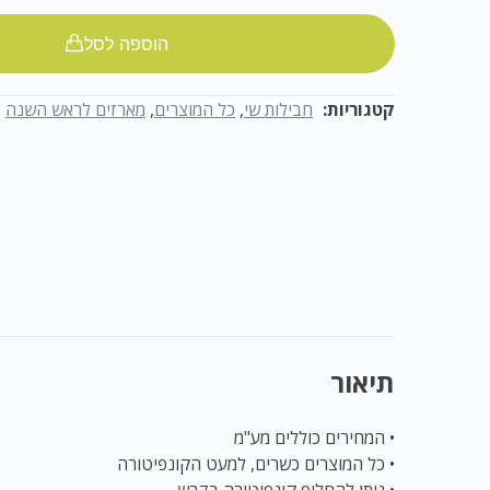
הוספה לסל
קטגוריות:
חבילות שי
,
כל המוצרים
,
מארזים לראש השנה
תיאור
• המחירים כוללים מע"מ
• כל המוצרים כשרים, למעט הקונפיטורה
• ניתן להחליף קונפיטורה בדבש