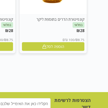
קונפיטורת הדרים בתוספת ליקר
קונפיטור
במלאי
במלאי
₪
28
₪
28
₪8.75
/
100 גרם
₪8.75
/
100 
הוספה לסל
הצטרפות לרשימת
דיוור