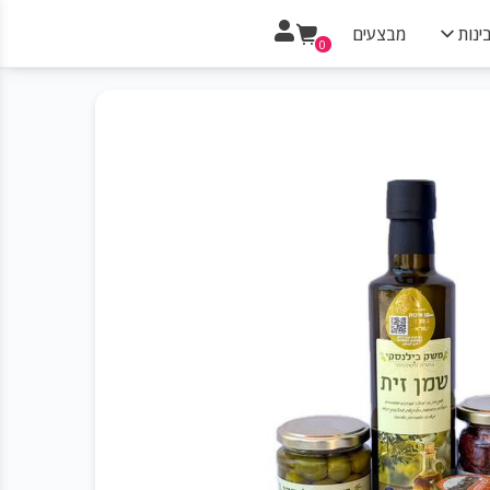
ינות
מבצעים
0