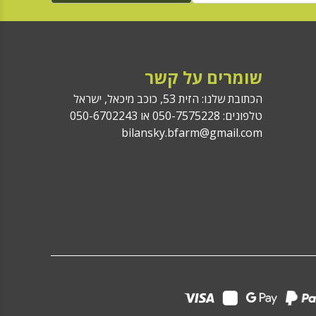
שומרים על קשר
הכתובת שלנו: הזית 53, כוכב מיכאל, ישראל
טלפונים: 050-7575228 או 050-6702243
bilansky.bfarm@gmail.com