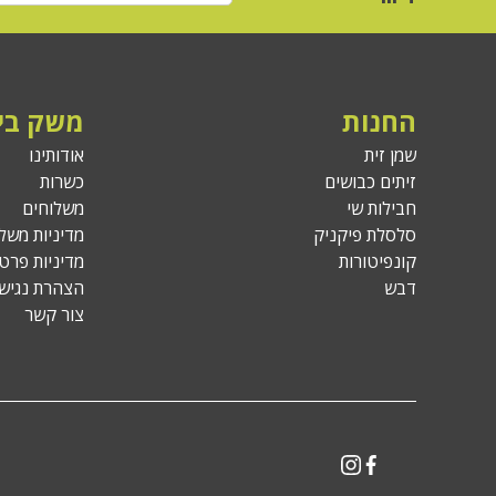
החנות
משק בי
שמן זית
אודותינו
זיתים כבושים
כשרות
חבילות שי
משלוחים
סלסלת פיקניק
מדיניות משל
קונפיטורות
מדיניות פרטי
דבש
הצהרת נגישו
צור קשר