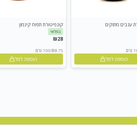
ת ענבים מתוקים
קונפיטורת תפוח קינמון
במלאי
₪
28
גרם
₪8.75
/
100 גרם
הוספה לסל
הוספה לסל