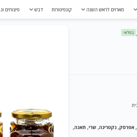
מארזים לראש השנה
קונפיטורות
דבש
פיצוחים וגב
במלאי
ית
 אפרסק, נקטרינה, שרי, תאנה,