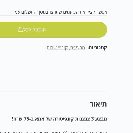
אפשר לציין את הטעמים שתרצו במסך התשלום 🙂
הוספה לסל
קטגוריות:
מבצעים
,
קונפיטורות
תיאור
מבצע 3 צנצנות קונפיטורה של אמא ב-75 ש"ח!
מכיל סוכר ותבלינים, ללא חומר משמר, ומגיעה בצנצנת זכוכ