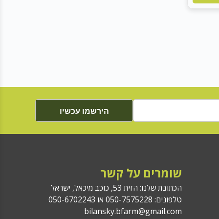
הירשמו עכשיו
שומרים על קשר
הכתובת שלנו: הזית 53, כוכב מיכאל, ישראל
טלפונים: 050-7575228 או 050-6702243
bilansky.bfarm@gmail.com