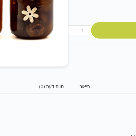
מבצע
שלישיית
קונפיטורות
תיאור
חוות דעת (0)
ית