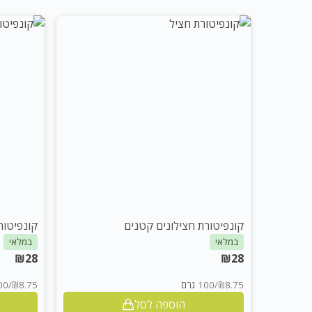
קונפיטורת חצילונים קטנים
קונפיטור
במלאי
במלאי
₪
28
₪
28
₪8.75
/
100 גרם
₪8.75
/
100 
הוספה לסל