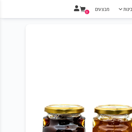
ינות
מבצעים
0