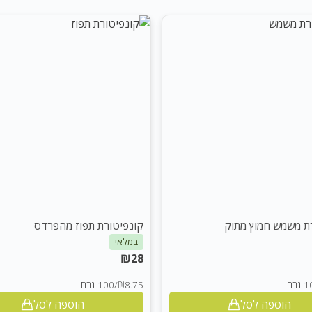
ת משמש חמוץ מתוק
קונפיטורת תפוז מהפרדס
במלאי
₪
28
גרם
₪8.75
/
100 גרם
הוספה לסל
הוספה לסל