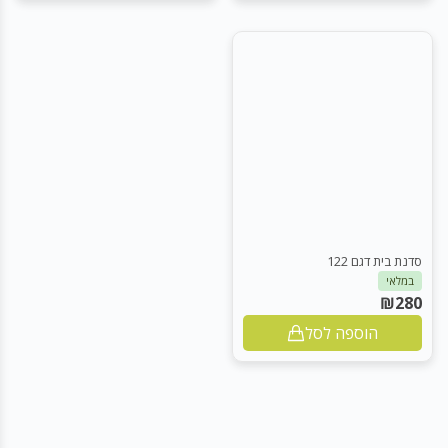
סדנת בית דגם 122
במלאי
₪
280
הוספה לסל