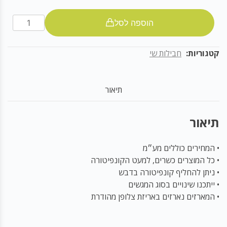
מארז
הוספה לסל
לחג
קטלוג
קטגוריות:
חבילות שי
107
תיאור
תיאור
• המחירים כוללים מע״מ
• כל המוצרים כשרים, למעט הקונפיטורה
• ניתן להחליף קונפיטורה בדבש
• ייתכנו שינויים בסוג המגשים
• המארזים נארזים באריזת צלופן מהודרת