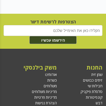
הצטרפות לרשימת דיוור
הירשמו עכשיו
החנות
משק בילנסקי
שמן זית
אודותינו
זיתים כבושים
כשרות
חבילות שי
משלוחים
סלסלת פיקניק
מדיניות משלוחים
קונפיטורות
מדיניות פרטיות
דבש
הצהרת נגישות