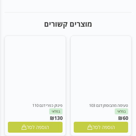
מוצרים קשורים
טעימה מהבוסתן דגם 103
פינוק כפרי דגם 110
במלאי
במלאי
₪
130
₪
60
הוספה לסל
הוספה לסל