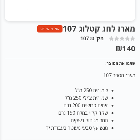
מארז לחג קטלוג 107
אזל מהמלאי
מק"ט: 107
₪
140
שתפו את המוצר:
מארז מספר 107
שמן זית 250 מ"ל
שמן זית צ'ילי 250 מ"ל
זיתים כבושים 200 גרם
שקד קלוי במלח 150 גרם
תמר מג'הול בשקית
מגש עץ טבעי מעוטר בעבודת יד