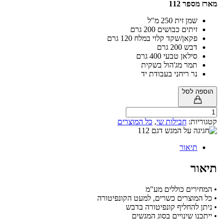
 112
 זית 250 מ"ל
תים כבושים 200 גרם
אן/שקד קלוי במלח 120 גרם
 200 גרם
לאן טבעי 400 גרם
ר מג'הול בשקית
 ריחני בעבודת יד
לסל
ת:
חבילות שי
,
כל המוצרים
אור
ים כוללים מע"מ
וצרים כשרים, למעט הקונפיטורה
החליף קונפיטורה בדבש
 שינויים בסוג המגשים