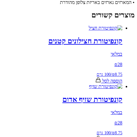
ם נארזים באריזת צלופן מהודרת
ם קשורים
ונפיטורת חצילונים קטנים
לאי
₪
2
₪8.
/
100 גרם
ספה לסל
ונפיטורת שזיף אדום
לאי
₪
2
₪8.
/
100 גרם