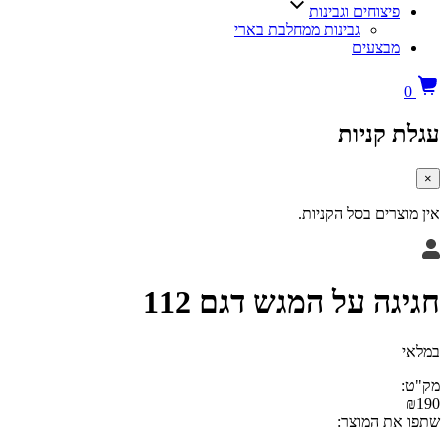
צוחים וגבינות
גבינות ממחלבת בארי
בצעים
קניות
ים בסל הקניות.
 על המגש דגם 112
 המוצר: