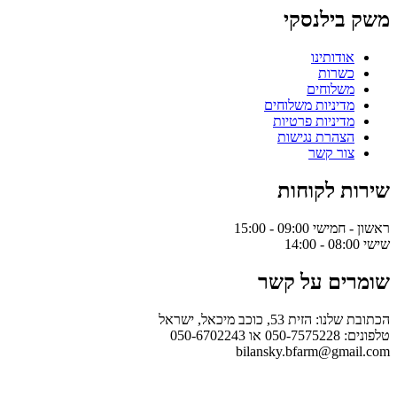
ילנסקי
דותינו
שרות
לוחים
יניות משלוחים
יניות פרטיות
הרת נגישות
ר קשר
 לקוחות
09:0 - 15:00
ם על קשר
ת 53, כוכב מיכאל, ישראל
050-6
bilansky.bfarm@gm