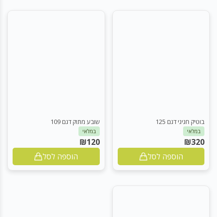
בוטיק חגיגי דגם 125
שובע מתוק דגם 109
במלאי
במלאי
₪
120
₪
320
הוספה לסל
הוספה לסל