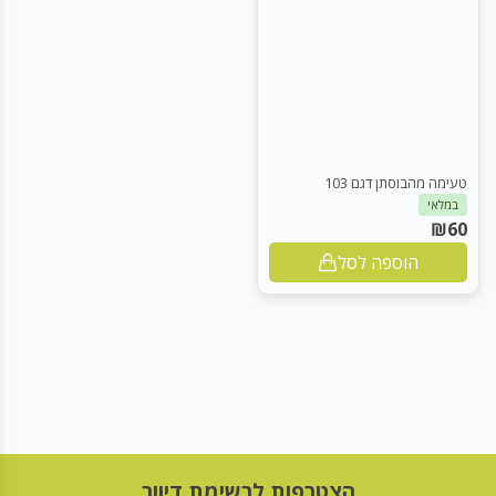
טעימה מהבוסתן דגם 103
במלאי
₪
60
הוספה לסל
הצטרפות לרשימת דיוור