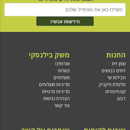
הירשמו עכשיו
החנות
משק בילנסקי
שמן זית
אודותינו
זיתים כבושים
כשרות
חבילות שי
משלוחים
סלסלת פיקניק
מדיניות משלוחים
קונפיטורות
מדיניות פרטיות
דבש
הצהרת נגישות
צור קשר