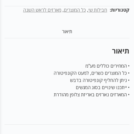
דגם
קטגוריות:
חבילות שי
,
כל המוצרים
,
מארזים לראש השנה
104
תיאור
תיאור
• המחירים כוללים מע"מ
• כל המוצרים כשרים, למעט הקונפיטורה
• ניתן להחליף קונפיטורה בדבש
• ייתכנו שינויים בסוג המגשים
• המארזים נארזים באריזת צלופן מהודרת