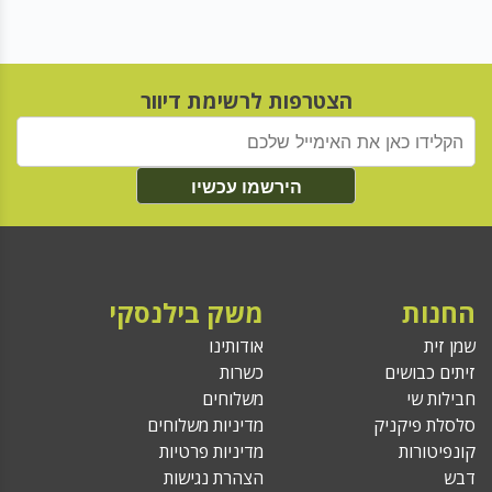
הצטרפות לרשימת דיוור
הירשמו עכשיו
החנות
משק בילנסקי
שמן זית
אודותינו
זיתים כבושים
כשרות
חבילות שי
משלוחים
סלסלת פיקניק
מדיניות משלוחים
קונפיטורות
מדיניות פרטיות
דבש
הצהרת נגישות