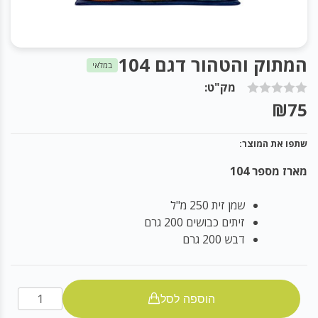
המתוק והטהור דגם 104
במלאי
מק"ט:
₪
75
שתפו את המוצר:
מארז מספר 104
שמן זית 250 מ"ל
זיתים כבושים 200 גרם
דבש 200 גרם
המתוק
הוספה לסל
והטהור