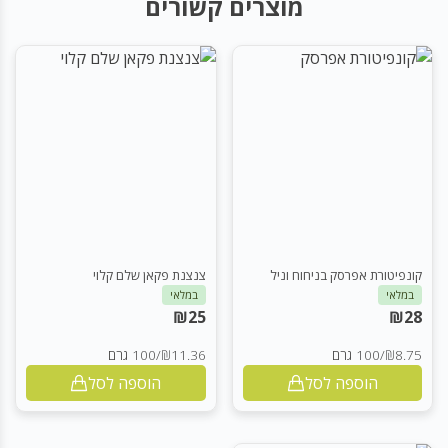
מוצרים קשורים
קונפיטורת אפרסק בניחוח וניל
צנצנת פקאן שלם קלוי
במלאי
במלאי
₪
25
₪
28
₪8.75
/
100 גרם
₪11.36
/
100 גרם
הוספה לסל
הוספה לסל