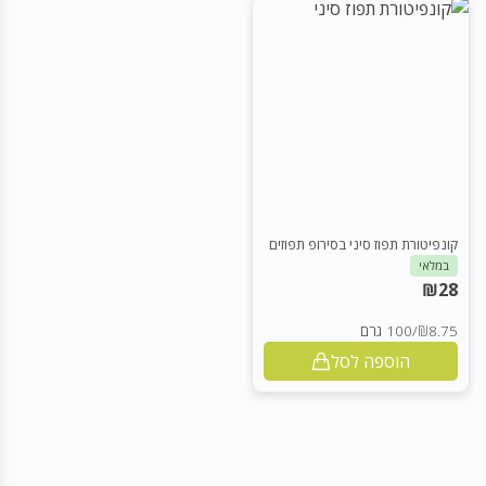
קונפיטורת תפוז סיני בסירופ תפוזים
במלאי
₪
28
₪8.75
/
100 גרם
הוספה לסל