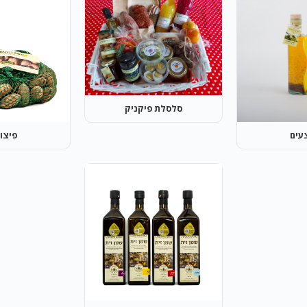
סלסלת פיקניק
עים
פיצו