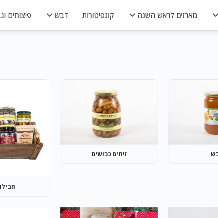
מארזים לראש השנה
קונפיטורות
דבש
פיצוחים וגב
ש
זיתים כבושים
חבילו