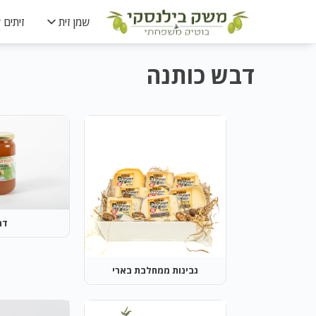
שמן זית
זיתים
דבש כותנה
דב
גבינות ממחלבת בארי