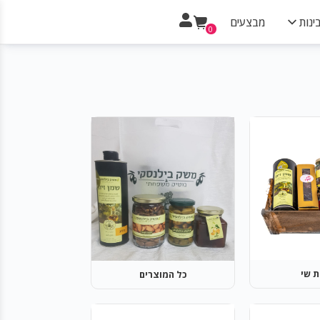
ינות
מבצעים
0
ת שי
כל המוצרים