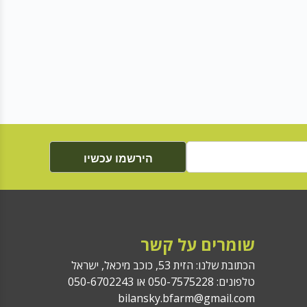
הירשמו עכשיו
שומרים על קשר
הכתובת שלנו: הזית 53, כוכב מיכאל, ישראל
טלפונים: 050-7575228 או 050-6702243
bilansky.bfarm@gmail.com