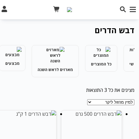
הדרים
מבצעים
כל המוצרים
סלסל
מארזים לראש השנה
ממוין
3⁩ התוצאות
לפי
מחיר:
מהזול
ליקר