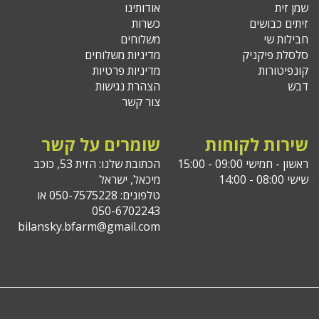
אודותינו
ושים
כשרות
שי
משלוחים
יקניק
מדיניות משלוחים
רות
מדיניות פרטיות
הצהרת נגישות
צור קשר
 לקוחות
שומרים על קשר
09:0 - 15:00
הכתובת שלנו: הזית 53, כוכב
מיכאל, ישראל
טלפונים: 050-7575228 או
050-6702243
bilansky.bfarm@gmail.com