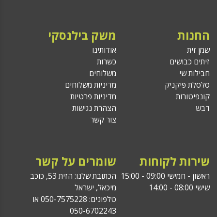
החנות
משק בילנסקי
שמן זית
אודותינו
זיתים כבושים
כשרות
חבילות שי
משלוחים
סלסלת פיקניק
מדיניות משלוחים
קונפיטורות
מדיניות פרטיות
דבש
הצהרת נגישות
צור קשר
שירות לקוחות
שומרים על קשר
ראשון - חמישי 09:00 - 15:00
הכתובת שלנו: הזית 53, כוכב
שישי 08:00 - 14:00
מיכאל, ישראל
טלפונים: 050-7575228 או
050-6702243