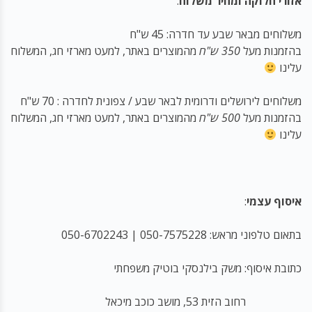
אזורי חלוקה ומחיר משלוח
:
משלוחים מבאר שבע עד חדרה: 45 ש"ח
בהזמנות מעל
350 ש"ח
מהמוצרים באתר, למעט מארזי חג, המשלוח
עלינו
משלוחים לירושלים ודרומית לבאר שבע / צפונית לחדרה : 70 ש"ח
בהזמנות מעל
500
ש"ח
מהמוצרים באתר, למעט מארזי חג, המשלוח
עלינו
איסוף עצמי
:
בתאום טלפוני מראש: 050-7575228 | 050-6702243
כתובת איסוף: משק בילנסקי בוטיק משפחתי
רחוב הזית 53, מושב כוכב מיכאל