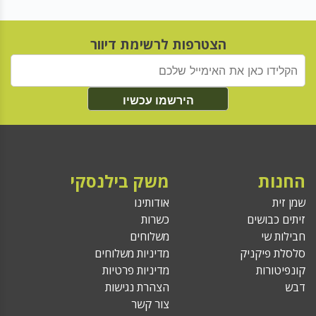
הצטרפות לרשימת דיוור
הירשמו עכשיו
החנות
משק בילנסקי
שמן זית
אודותינו
זיתים כבושים
כשרות
חבילות שי
משלוחים
סלסלת פיקניק
מדיניות משלוחים
קונפיטורות
מדיניות פרטיות
דבש
הצהרת נגישות
צור קשר