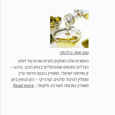
ניחוח
הקונפיטור
שמן משק בילנסקי
השמנים שלנו מופקים מזנים שונים של זיתים
הגדלים בתנאים אופטימליים בצפון הנגב. ברנע –
זן מפיתוח ישראלי, מאופיין בטעם פירותי עדין
ומומלץ לטיבול סלטים. קורנייקי – הזן הנפוץ ביוון
:
מאופיין בארומה מעודנת. פיקואל…
Read more
שמן
משק
בילנסקי